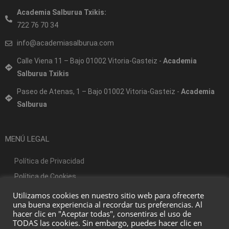
Academia Salburua Txikis:
722 76 70 34
info@academiasalburua.com
Calle Viena 11 – Bajo 01002 Vitoria-Gasteiz -
Academia
Salburua Txikis
Paseo de Atenas, 1 – Bajo 01002 Vitoria-Gasteiz -
Academia
Salburua
MENÚ LEGAL
Política de Privacidad
Política de Cookies
Aviso Legal
Utilizamos cookies en nuestro sitio web para ofrecerte
una buena experiencia al recordar tus preferencias. Al
hacer clic en "Aceptar todas", consentiras el uso de
TODAS las cookies. Sin embargo, puedes hacer clic en