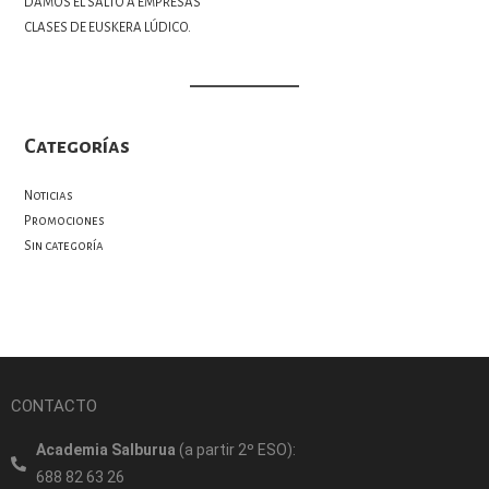
DAMOS EL SALTO A EMPRESAS
CLASES DE EUSKERA LÚDICO.
Categorías
Noticias
Promociones
Sin categoría
CONTACTO
Academia Salburua
(a partir 2º ESO):
688 82 63 26